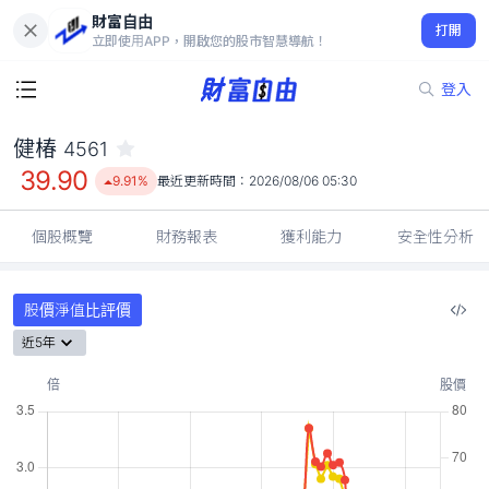
財富自由
健椿 4561
打開
39.90
9.91%
立即使用APP，開啟您的股市智慧導航！
登入
健椿
4561
39.90
9.91%
最近更新時間：
2026/08/06 05:30
個股概覽
財務報表
獲利能力
安全性分析
股價淨值比評價
近5年