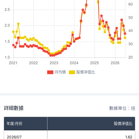
月均價
股價淨值比
詳細數據
數據單位：倍
年度/月份
股價淨值比
2026/07
1.62