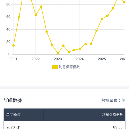
利息保障倍數
詳細數據
數據單位：倍
年度/季度
利息保障倍數
2026-Q1
83.53