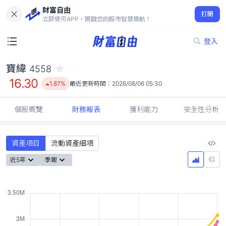
財富自由
寶緯 4558
打開
16.30
1.87%
立即使用APP，開啟您的股市智慧導航！
登入
寶緯
4558
16.30
1.87%
最近更新時間：
2026/08/06 05:30
個股概覽
財務報表
獲利能力
安全性分析
資產項目
流動資產細項
近5年
季報