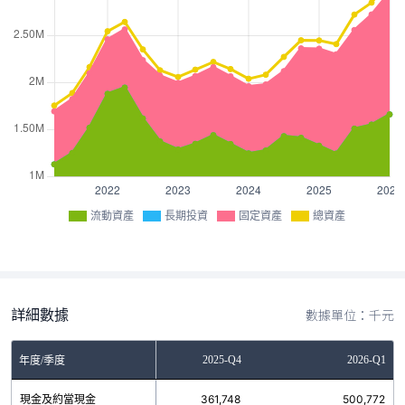
流動資產
長期投資
固定資產
總資產
詳細數據
數據單位：千元
2025-Q3
2025-Q4
2026-Q1
年度/季度
現金及約當現金
390,187
361,748
500,772