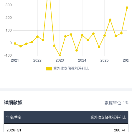
業外收支佔稅前淨利比
詳細數據
數據單位：%
年度/季度
業外收支佔稅前淨利比
2026-Q1
280.74