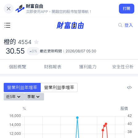
財富自由
橙的 4554
打開
30.55
0%
立即使用APP，開啟您的股市智慧導航！
登入
橙的
4554
30.55
0%
最近更新時間：
2026/08/07 05:30
個股概覽
財務報表
獲利能力
安全性分析
營業利益年增率
營業利益季增率
近5年
季報