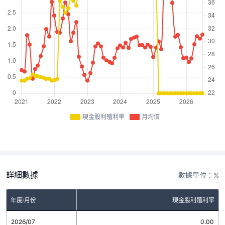
現金股利殖利率
月均價
詳細數據
數據單位：%
年度/月份
現金股利殖利率
2026/07
0.00