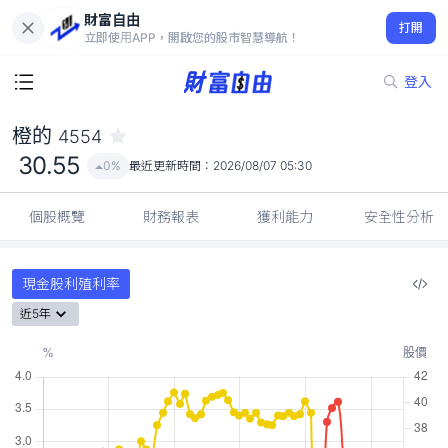
財富自由
橙的 4554
打開
30.55
0%
立即使用APP，開啟您的股市智慧導航！
登入
橙的
4554
30.55
0%
最近更新時間：
2026/08/07 05:30
個股概覽
財務報表
獲利能力
安全性分析
現金股利殖利率
近5年