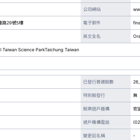
公司網站
ww
路29號5樓
電子郵件
fin
英文全名
Ora
al Taiwan Science ParkTaichung Taiwan
已發行普通股數
26
特別股發行
無
股票過戶機構
宏
過戶機構電話
(0
變更前名稱
-