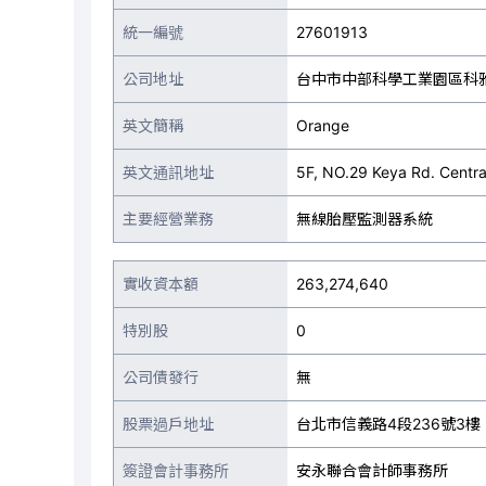
統一編號
27601913
公司地址
台中市中部科學工業園區科雅
英文簡稱
Orange
英文通訊地址
5F, NO.29 Keya Rd. Centr
主要經營業務
無線胎壓監測器系統
實收資本額
263,274,640
特別股
0
公司債發行
無
股票過戶地址
台北市信義路4段236號3樓
簽證會計事務所
安永聯合會計師事務所