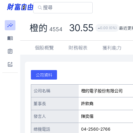
30.55
橙的
最近更
0.00 (0%)
4554
個股概覽
財務報表
獲利能力
公司資料
公司名稱
橙的電子股份有限公司
董事長
許欽堯
發言人
陳奕儒
總機電話
04-2560-2766