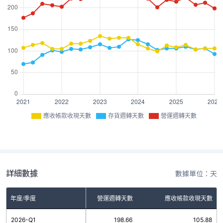
應收帳款收現天數
存貨週轉天數
營運週轉天數
詳細數據
數據單位：天
年度/季度
存貨週轉天數
營運週轉天數
應收帳款收現天數
2026-Q1
92.78
198.66
105.88