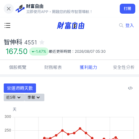
財富自由
智伸科 4551
打開
167.50
-1.47%
立即使用APP，開啟您的股市智慧導航！
登入
智伸科
4551
167.50
-1.47%
最近更新時間：
2026/08/07 05:30
個股概覽
財務報表
獲利能力
安全性分析
營運週轉天數
近5年
季報