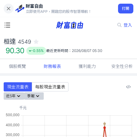
財富自由
桓達 4549
打開
90.30
-0.55%
立即使用APP，開啟您的股市智慧導航！
登入
桓達
4549
90.30
-0.55%
最近更新時間：
2026/08/07 05:30
個股概覽
財務報表
獲利能力
安全性分析
現金流量表
每股現金流量表
近5年
季報