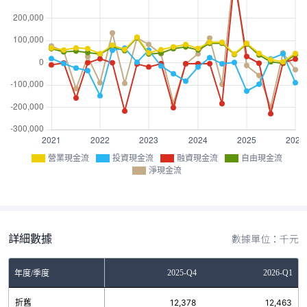
營業現金流
投資現金流
融資現金流
自由現金流
淨現金流
詳細數據
數據單位：千元
Q2
2025-Q3
2025-Q4
2026-Q1
年度/季度
0
折舊
11,626
12,378
12,463