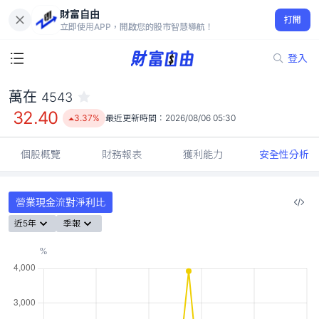
財富自由
萬在 4543
打開
32.40
3.37%
立即使用APP，開啟您的股市智慧導航！
登入
萬在
4543
32.40
3.37%
最近更新時間：
2026/08/06 05:30
個股概覽
財務報表
獲利能力
安全性分析
營業現金流對淨利比
近5年
季報