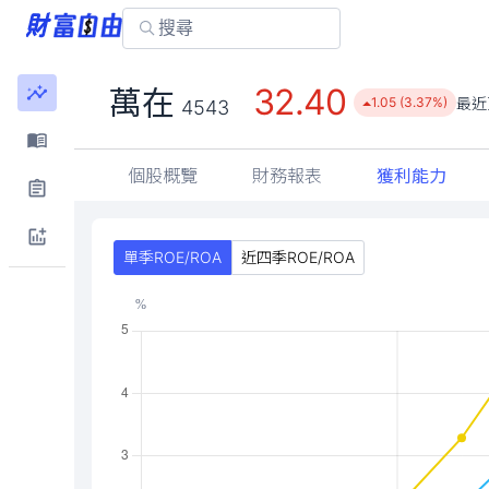
32.40
萬在
最近
1.05 (3.37%)
4543
個股概覽
財務報表
獲利能力
單季ROE/ROA
近四季ROE/ROA