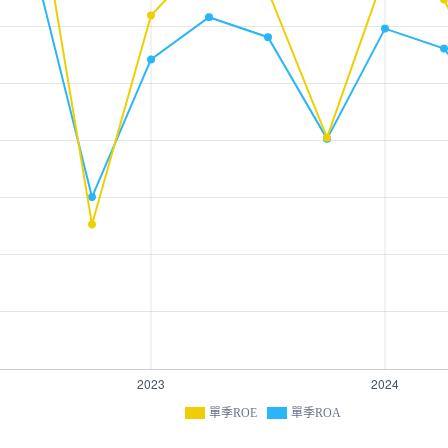
單季ROE
單季ROA