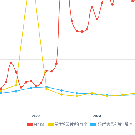
月均價
單季營業利益年增率
近4季營業利益年增率