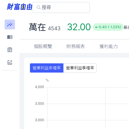
32.00
萬在
最
-0.40 (-1.23%)
4543
個股概覽
財務報表
獲利能力
營業利益年增率
營業利益季增率