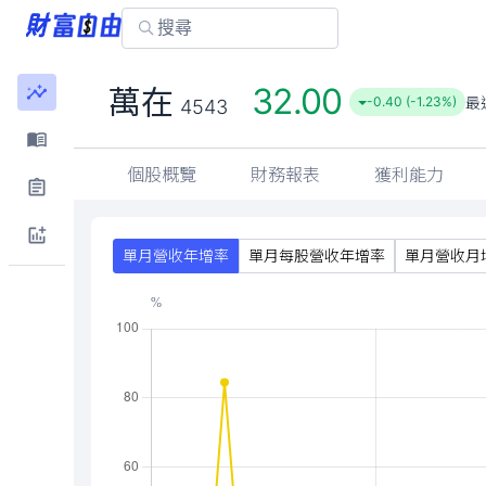
32.00
萬在
最
-0.40 (-1.23%)
4543
個股概覽
財務報表
獲利能力
單月營收年增率
單月每股營收年增率
單月營收月