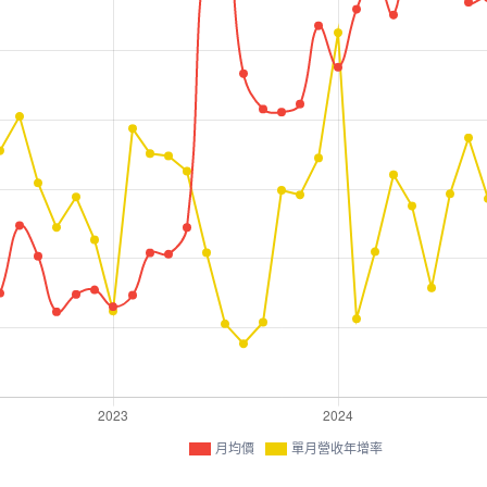
月均價
單月營收年增率