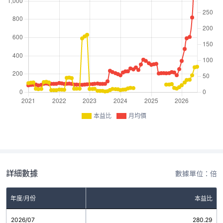
本益比
月均價
詳細數據
數據單位：倍
年度/月份
本益比
2026/07
280.29