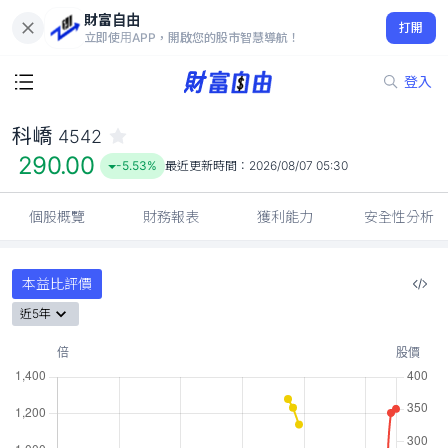
財富自由
科嶠 4542
打開
290.00
-5.53%
立即使用APP，開啟您的股市智慧導航！
登入
科嶠
4542
290.00
-5.53%
最近更新時間：
2026/08/07 05:30
個股概覽
財務報表
獲利能力
安全性分析
本益比評價
近5年