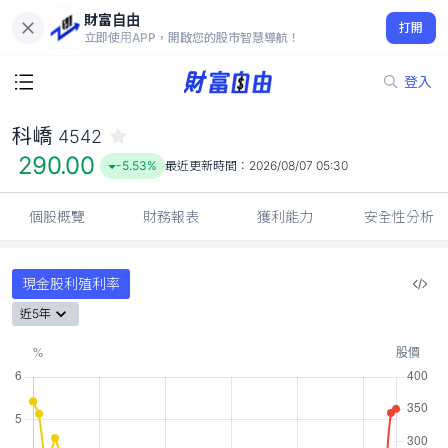
財富自由
科嶠 4542
打開
290.00
-5.53%
立即使用APP，開啟您的股市智慧導航！
登入
科嶠
4542
290.00
-5.53%
最近更新時間：
2026/08/07 05:30
個股概覽
財務報表
獲利能力
安全性分析
現金股利殖利率
近5年