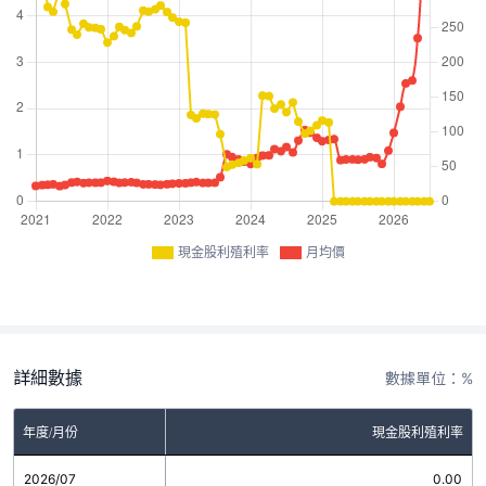
現金股利殖利率
月均價
詳細數據
數據單位：%
年度/月份
現金股利殖利率
2026/07
0.00