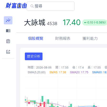
17.40
大詠城
-0.10 (-0.56%)
4538
個股概覽
財務報表
獲利能力
歷史分析