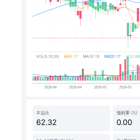
本益比
殖利率 (%)
62.32
0.00