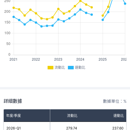
流動比
速動比
詳細數據
數據單位：%
年度/季度
流動比
速動比
2026-Q1
279.74
237.60