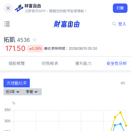
財富自由
拓凱 4536
打開
171.50
0.29%
立即使用APP，開啟您的股市智慧導航！
登入
拓凱
4536
171.50
0.29%
最近更新時間：
2026/08/10 05:30
個股概覽
財務報表
獲利能力
安全性分析
流速動比率
近5年
季報