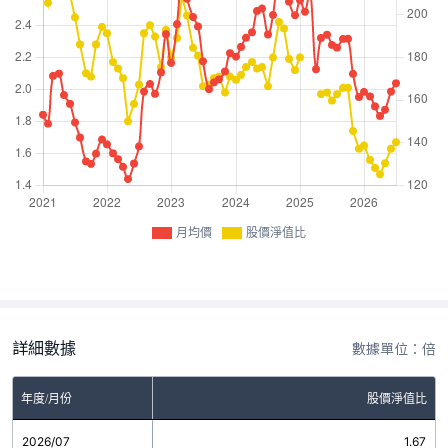
月均價
股價淨值比
詳細數據
數據單位：倍
年度/月份
股價淨值比
2026/07
1.67