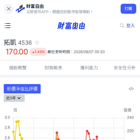
財富自由
拓凱 4536
打開
170.00
1.49%
立即使用APP，開啟您的股市智慧導航！
登入
拓凱
4536
170.00
1.49%
最近更新時間：
2026/08/07 05:30
個股概覽
財務報表
獲利能力
安全性分析
股價淨值比評價
近5年