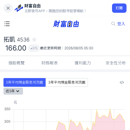
財富自由
拓凱 4536
打開
166.00
0%
立即使用APP，開啟您的股市智慧導航！
登入
拓凱
4536
166.00
0%
最近更新時間：
2026/08/05 05:30
個股概覽
財務報表
獲利能力
安全性分析
5年平均現金股息河流圖
3年平均現金股息河流圖
近5年