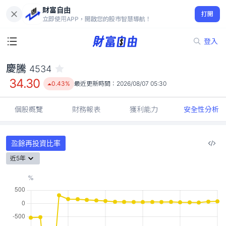
財富自由
慶騰 4534
打開
34.30
0.43%
立即使用APP，開啟您的股市智慧導航！
登入
慶騰
4534
34.30
0.43%
最近更新時間：
2026/08/07 05:30
個股概覽
財務報表
獲利能力
安全性分析
盈餘再投資比率
近5年