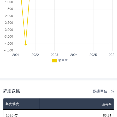
盈再率
詳細數據
數據單位：%
年度/季度
盈再率
2026-Q1
83.31