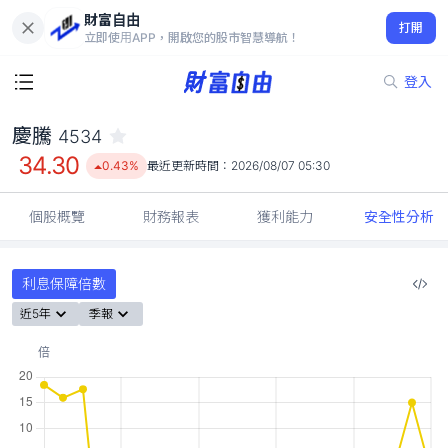
財富自由
慶騰 4534
打開
34.30
0.43%
立即使用APP，開啟您的股市智慧導航！
登入
慶騰
4534
34.30
0.43%
最近更新時間：
2026/08/07 05:30
個股概覽
財務報表
獲利能力
安全性分析
利息保障倍數
近5年
季報