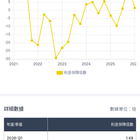
利息保障倍數
詳細數據
數據單位：倍
年度/季度
利息保障倍數
2026-Q1
1.48