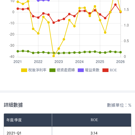
稅後淨利率
總資產週轉
權益乘數
ROE
詳細數據
數據單位：%
ROE
年度/季度
2021-Q1
3.14