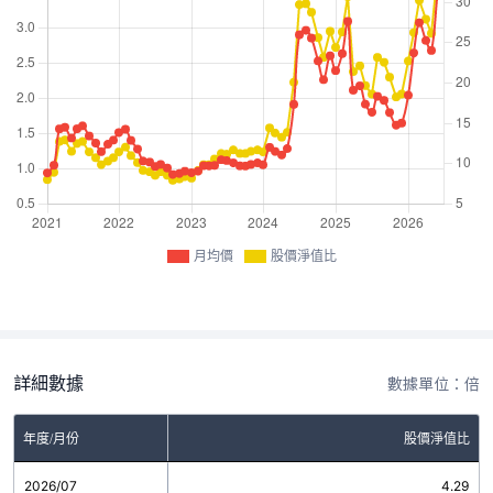
月均價
股價淨值比
詳細數據
數據單位：倍
年度/月份
股價淨值比
2026/07
4.29