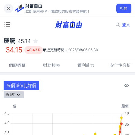
財富自由
慶騰 4534
打開
34.15
0.43%
立即使用APP，開啟您的股市智慧導航！
登入
慶騰
4534
34.15
0.43%
最近更新時間：
2026/08/06 05:30
個股概覽
財務報表
獲利能力
安全性分析
股價淨值比評價
近5年