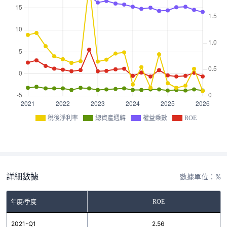
稅後淨利率
總資產週轉
權益乘數
ROE
詳細數據
數據單位：%
ROE
年度/季度
2021-Q1
2.56