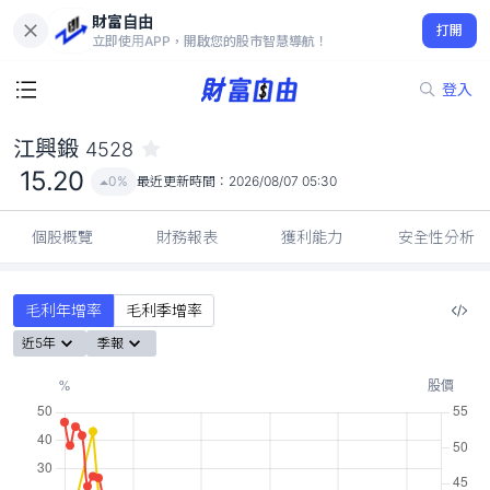
財富自由
江興鍛 4528
打開
15.20
0%
立即使用APP，開啟您的股市智慧導航！
登入
江興鍛
4528
15.20
0%
最近更新時間：
2026/08/07 05:30
個股概覽
財務報表
獲利能力
安全性分析
毛利年增率
毛利季增率
近5年
季報