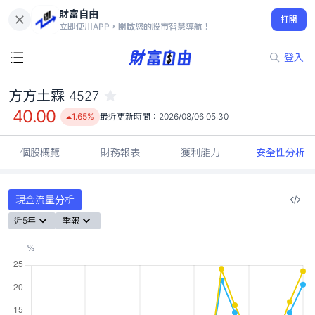
財富自由
方方土霖 4527
打開
40.00
1.65%
立即使用APP，開啟您的股市智慧導航！
登入
方方土霖
4527
40.00
1.65%
最近更新時間：
2026/08/06 05:30
個股概覽
財務報表
獲利能力
安全性分析
現金流量分析
近5年
季報