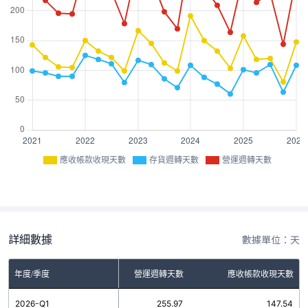
應收帳款收現天數
存貨週轉天數
營運週轉天數
詳細數據
數據單位：天
年度/季度
存貨週轉天數
營運週轉天數
應收帳款收現天數
2026-Q1
108.43
255.97
147.54