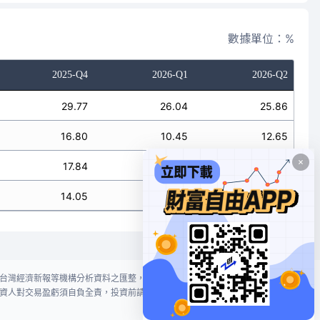
數據單位：%
2025-Q4
2026-Q1
2026-Q2
29.77
26.04
25.86
16.80
10.45
12.65
17.84
11.58
12.98
14.05
8.72
10.30
台灣經濟新報等機構分析資料之匯整，本網站對投資人買賣不作任何建議或暗
資人對交易盈虧須自負全責，投資前請謹慎評估風險。