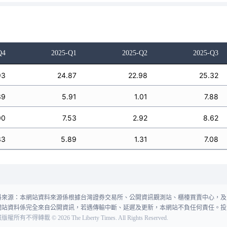
Q4
2025-Q1
2025-Q2
2025-Q3
93
24.87
22.98
25.32
39
5.91
1.01
7.88
00
7.53
2.92
8.62
33
5.89
1.31
7.08
料來源：本網站資料來源係根據台灣證券交易所、公開資訊觀測站、櫃檯買賣中心，及
網站資料係完全來自公開資訊，若遇傳輸中斷、延遲及更新，本網站不負任何責任。投
報版權所有不得轉載
©
2026
The Liberty Times. All Rights Reserved.