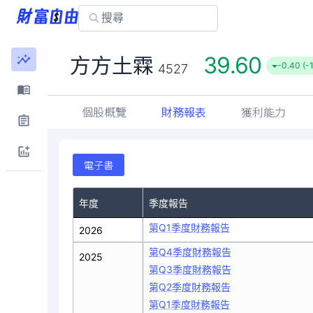
39.60
方方土霖
-0.40 (-
4527
個股概覽
財務報表
獲利能力
電子書
年度
季度報告
第Q1季度財務報告
2026
第Q4季度財務報告
2025
第Q3季度財務報告
第Q2季度財務報告
第Q1季度財務報告