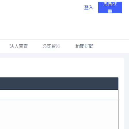
免費註
登入
冊
法人買賣
公司資料
相關新聞