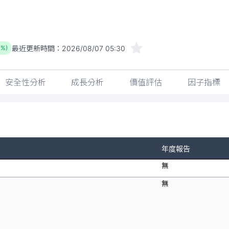
最近更新時間：
2026/08/07 05:30
1%)
安全性分析
成長分析
價值評估
因子指標
年度報告
無
無