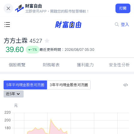
財富自由
方方土霖 4527
打開
39.60
-1%
立即使用APP，開啟您的股市智慧導航！
登入
方方土霖
4527
39.60
-1%
最近更新時間：
2026/08/07 05:30
個股概覽
財務報表
獲利能力
安全性分析
5年平均現金股息河流圖
3年平均現金股息河流圖
近5年