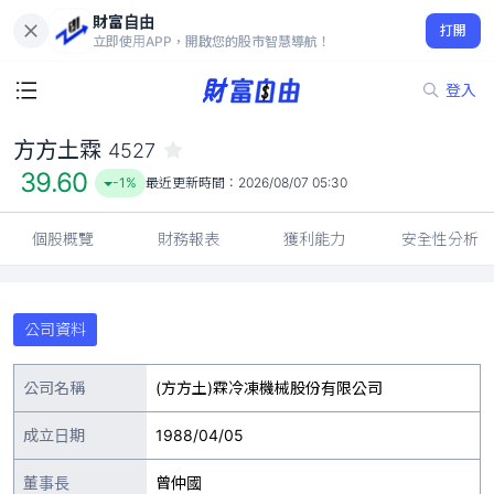
財富自由
方方土霖 4527
打開
39.60
-1%
立即使用APP，開啟您的股市智慧導航！
登入
方方土霖
4527
39.60
-1%
最近更新時間：
2026/08/07 05:30
個股概覽
財務報表
獲利能力
安全性分析
公司資料
公司名稱
(方方土)霖冷凍機械股份有限公司
成立日期
1988/04/05
董事長
曾仲國