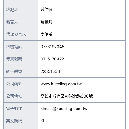
總經理
曾仲國
發言人
蘇麗玲
代理發言人
李俐瑩
總機電話
07-6192345
傳真號碼
07-6170422
統一編號
22551554
公司網站
www.kuenling.com.tw
公司地址
高雄市梓官區赤崁北路300號
電子郵件
klmain@kuenling.com.tw
英文簡稱
KL