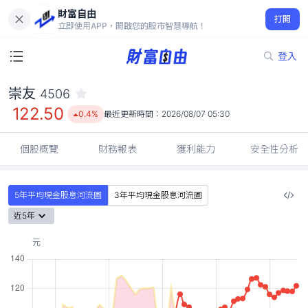
財富自由
崇友 4506
打開
122.50
0.4%
立即使用APP，開啟您的股市智慧導航！
登入
崇友
4506
122.50
0.4%
最近更新時間：
2026/08/07 05:30
個股概覽
財務報表
獲利能力
安全性分析
5年平均現金股息河流圖
3年平均現金股息河流圖
近5年