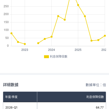
利息保障倍數
詳細數據
數據單位：倍
年度/季度
利息保障倍數
2026-Q1
64.77