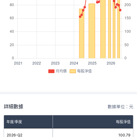
月均價
每股淨值
詳細數據
數據單位：元
年度/季度
每股淨值
2026-Q2
100.79