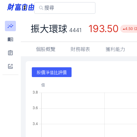
193.50
振大環球
4.50 (
4441
個股概覽
財務報表
獲利能力
股價淨值比評價