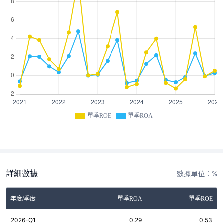
單季ROE
單季ROA
詳細數據
數據單位：%
年度/季度
單季ROA
單季ROE
2026-Q1
0.29
0.53