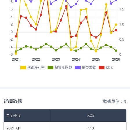
稅後淨利率
總資產週轉
權益乘數
ROE
詳細數據
數據單位：%
ROE
年度/季度
2021-Q1
-1.10