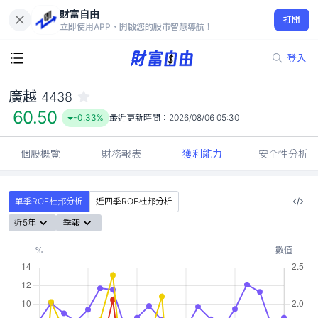
財富自由
廣越 4438
打開
60.50
-0.33%
立即使用APP，開啟您的股市智慧導航！
登入
廣越
4438
60.50
-0.33%
最近更新時間：
2026/08/06 05:30
個股概覽
財務報表
獲利能力
安全性分析
單季ROE杜邦分析
近四季ROE杜邦分析
近5年
季報