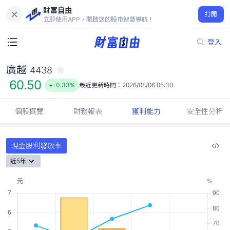
財富自由
廣越 4438
打開
60.50
-0.33%
立即使用APP，開啟您的股市智慧導航！
登入
廣越
4438
60.50
-0.33%
最近更新時間：
2026/08/06 05:30
個股概覽
財務報表
獲利能力
安全性分析
現金股利發放率
近5年