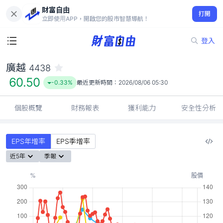
財富自由
廣越 4438
打開
60.50
-0.33%
立即使用APP，開啟您的股市智慧導航！
登入
廣越
4438
60.50
-0.33%
最近更新時間：
2026/08/06 05:30
個股概覽
財務報表
獲利能力
安全性分析
EPS年增率
EPS季增率
近5年
季報