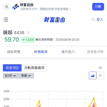
財富自由
廣越 4438
打開
59.70
-1.32%
立即使用APP，開啟您的股市智慧導航！
登入
廣越
4438
59.70
-1.32%
最近更新時間：
2026/08/06 05:30
個股概覽
財務報表
獲利能力
安全性分析
資產項目
流動資產細項
近5年
季報