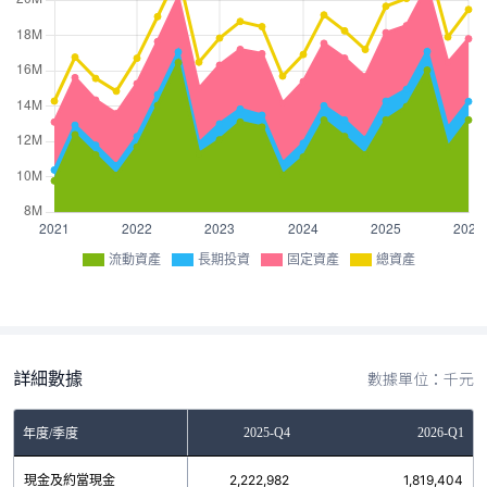
流動資產
長期投資
固定資產
總資產
詳細數據
數據單位：千元
2025-Q3
2025-Q4
2026-Q1
年度/季度
現金及約當現金
3,243,413
2,222,982
1,819,404