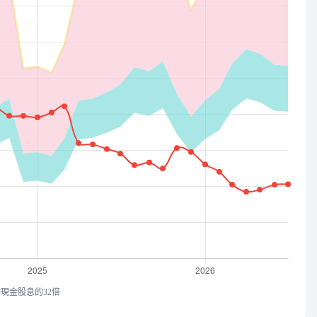
均現金股息的32倍