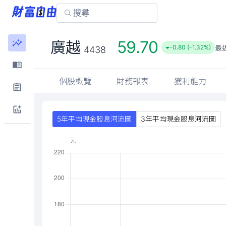
59.70
廣越
最
-0.80 (-1.32%)
4438
個股概覽
財務報表
獲利能力
5年平均現金股息河流圖
3年平均現金股息河流圖