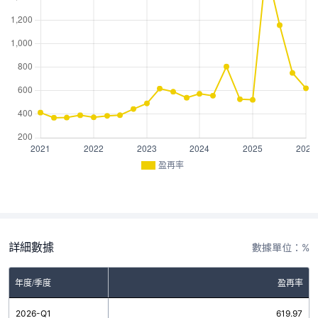
盈再率
詳細數據
數據單位：%
年度/季度
盈再率
2026-Q1
619.97