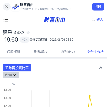
財富自由
興采 4433
打開
19.60
0%
立即使用APP，開啟您的股市智慧導航！
登入
興采
4433
19.60
0%
最近更新時間：
2026/08/06 05:30
個股概覽
財務報表
獲利能力
安全性分析
盈餘再投資比率
近5年