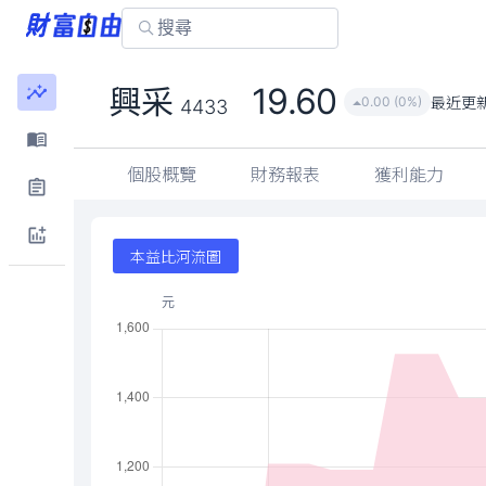
19.60
興采
最近更
0.00 (0%)
4433
個股概覽
財務報表
獲利能力
本益比河流圖