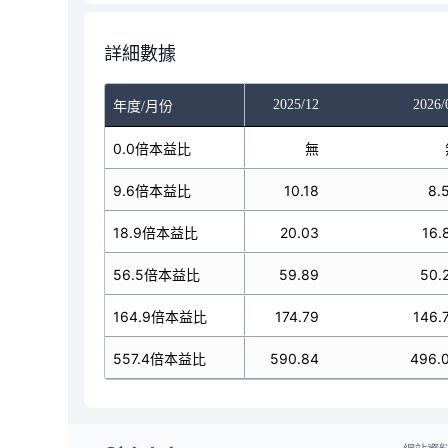
詳細數據
025/10
2025/11
2025/12
2026/
年度/月份
無
0.0倍本益比
無
無
10.18
9.6倍本益比
10.18
10.18
8.
20.03
18.9倍本益比
20.03
20.03
16.
59.89
56.5倍本益比
59.89
59.89
50.
174.79
164.9倍本益比
174.79
174.79
146.
90.84
557.4倍本益比
590.84
590.84
496.