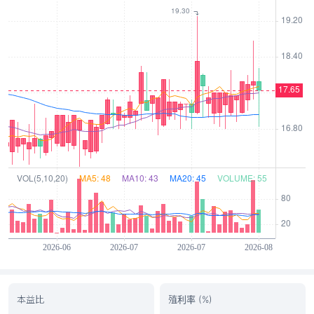
本益比
殖利率 (%)