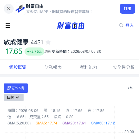
財富自由
敏成健康 4431
打開
17.65
-2.75%
立即使用APP，開啟您的股市智慧導航！
登入
敏成健康
4431
17.65
-2.75%
最近更新時間：
2026/08/07 05:30
個股概覽
財務報表
獲利能力
安全性分析
歷史分析
日線