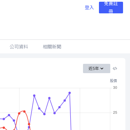
免費註
登入
冊
公司資料
相關新聞
近5年