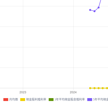
月均價
現金股利殖利率
3年平均現金股息殖利率
5年平均現