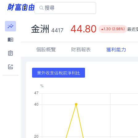
44.80
金洲
最近
1.30 (2.98%)
4417
個股概覽
財務報表
獲利能力
業外收支佔稅前淨利比