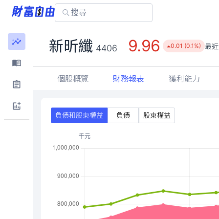
9.96
新昕纖
最近
0.01 (0.1%)
4406
個股概覽
財務報表
獲利能力
負債和股東權益
負債
股東權益