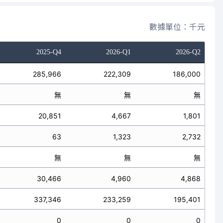
數據單位：千元
2025-Q4
2026-Q1
2026-Q2
285,966
222,309
186,000
無
無
無
20,851
4,667
1,801
63
1,323
2,732
無
無
無
30,466
4,960
4,868
337,346
233,259
195,401
0
0
0