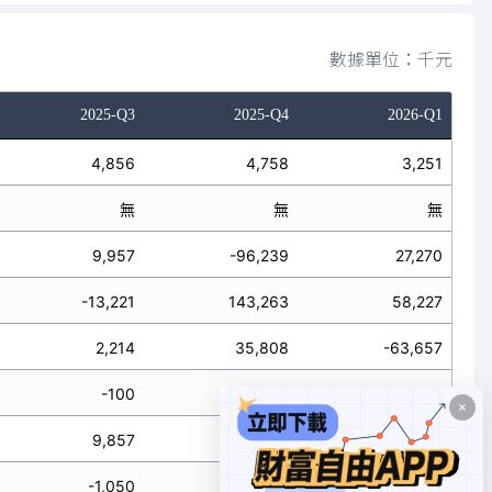
數據單位：千元
2025-Q3
2025-Q4
2026-Q1
4,856
4,758
3,251
無
無
無
9,957
-96,239
27,270
-13,221
143,263
58,227
2,214
35,808
-63,657
-100
-255
-119
9,857
-96,494
27,151
-1,050
82,832
21,840