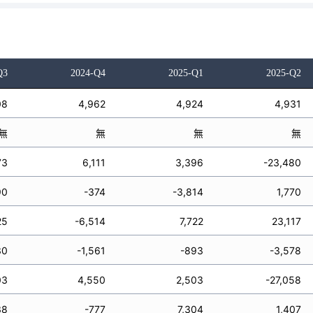
Q3
2024-Q4
2025-Q1
2025-Q2
08
4,962
4,924
4,931
無
無
無
無
73
6,111
3,396
-23,480
90
-374
-3,814
1,770
25
-6,514
7,722
23,117
30
-1,561
-893
-3,578
03
4,550
2,503
-27,058
38
-777
7,304
1,407