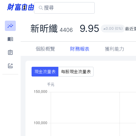
9.95
新昕纖
最近
0.00 (0%)
4406
個股概覽
財務報表
獲利能力
現金流量表
每股現金流量表