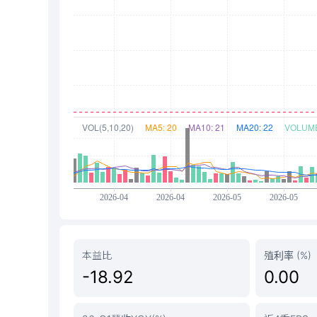
本益比
殖利率 (%)
-18.92
0.00