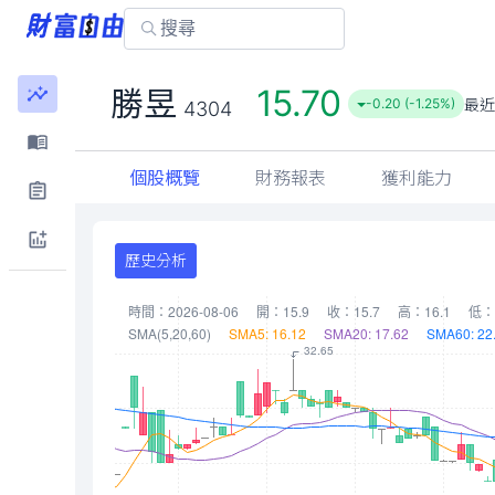
15.70
勝昱
最近
-0.20 (-1.25%)
4304
個股概覽
財務報表
獲利能力
歷史分析