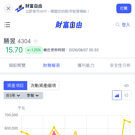
財富自由
勝昱 4304
打開
15.70
-1.25%
立即使用APP，開啟您的股市智慧導航！
登入
勝昱
4304
15.70
-1.25%
最近更新時間：
2026/08/07 05:30
個股概覽
財務報表
獲利能力
安全性分析
資產項目
流動資產細項
近5年
季報