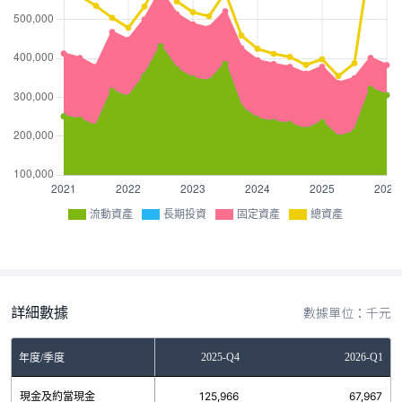
流動資產
長期投資
固定資產
總資產
詳細數據
數據單位：千元
2025-Q3
2025-Q4
2026-Q1
年度/季度
現金及約當現金
27,284
125,966
67,967